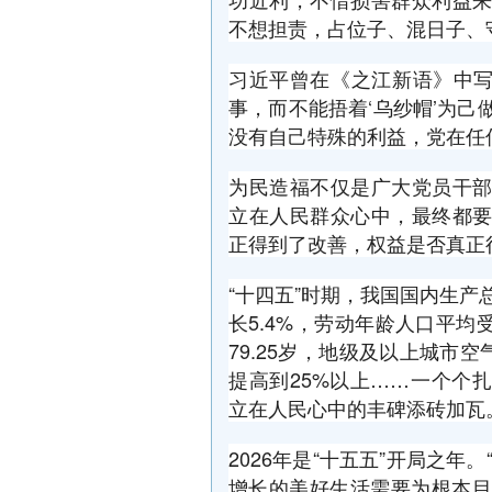
不想担责，占位子、混日子、
习近平曾在《之江新语》中写
事，而不能捂着‘乌纱帽’为己
没有自己特殊的利益，党在任
为民造福不仅是广大党员干
立在人民群众心中，最终都
正得到了改善，权益是否真正
“十四五”时期，我国国内生产
长5.4%，劳动年龄人口平均
79.25岁，地级及以上城市
提高到25%以上……一个个
立在人民心中的丰碑添砖加瓦
2026年是“十五五”开局之
增长的美好生活需要为根本目