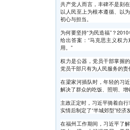
共产党人而言，丰碑不是刻
以人民至上为根本遵循、以
初心与担当。
为何要坚持“为民造福”？20
给出答案：“马克思主义权
用。”
权力是公器，党员干部掌握
党员干部只有为人民服务的责
在梁家河插队时，年轻的习
解决了群众的吃饭、照明、增
主政正定时，习近平骑着自行车
实情后制定了“半城郊型”经
在福州工作期间，习近平了