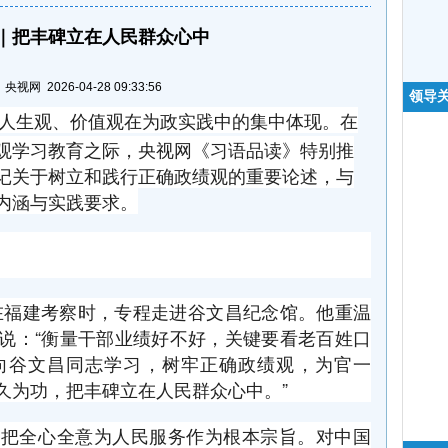
｜把丰碑立在人民群众心中
视网 2026-04-28 09:33:56
领导
人生观、价值观在为政实践中的集中体现。在
观学习教育之际，央视网《习语品读》特别推
记关于树立和践行正确政绩观的重要论述，与
内涵与实践要求。
记在福建考察时，专程走进谷文昌纪念馆。他重温
说：“衡量干部业绩好不好，关键要看老百姓口
向谷文昌同志学习，树牢正确政绩观，为官一
久为功，把丰碑立在人民群众心中。”
就把全心全意为人民服务作为根本宗旨。对中国