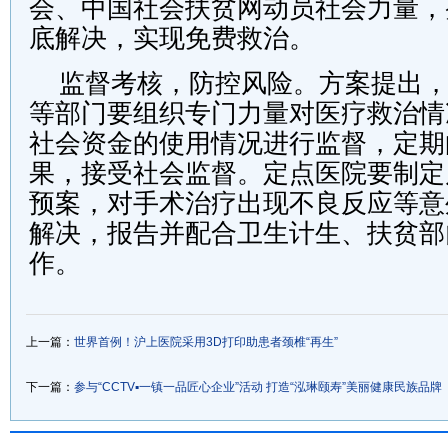
会、中国社会扶贫网动员社会力量，
底解决，实现免费救治。
监督考核，防控风险。方案提出
等部门要组织专门力量对医疗救治情
社会资金的使用情况进行监督，定期
果，接受社会监督。定点医院要制定
预案，对手术治疗出现不良反应等意
解决，报告并配合卫生计生、扶贫部
作。
上一篇：
世界首例！沪上医院采用3D打印助患者颈椎“再生”
下一篇：
参与“CCTV▪一镇一品匠心企业”活动 打造“泓琳颐寿”美丽健康民族品牌