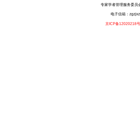
专家学者管理服务委员会- 专家
电子信箱：zgzjxzx
京ICP备12020218号