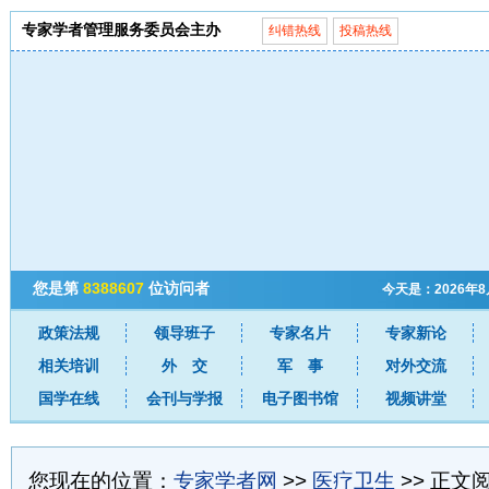
专家学者管理服务委员会主办
纠错热线
投稿热线
您是第
8388607
位访问者
今天是：2026年
政策法规
领导班子
专家名片
专家新论
相关培训
外 交
军 事
对外交流
国学在线
会刊与学报
电子图书馆
视频讲堂
您现在的位置：
专家学者网
>>
医疗卫生
>> 正文