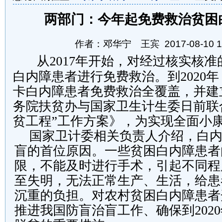
两部门：今年起免费救治贫困
作者：邓华宁 王宾 2017-08-10 14
从2017年开始，对经过核实核
白内障患者进行免费救治。到2020
卡白内障患者免费救治全覆盖，并建
务院扶贫办与国家卫生计生委日前联
贫工程”工作方案》，为实现全面小
国家卫计委相关负责人介绍，白
盲的首位原因。一些贫困白内障患者
限，不能及时进行手术，引起不同程
至失明，无法正常生产、生活，给患
沉重的负担。对农村贫困白内障患者
推进我国防盲治盲工作、确保到202