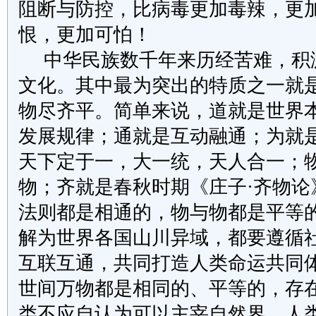
阻断与防控，比病毒更加毒辣，更
恨，更加可怕！
中华民族数千年来历经苦难，积
文化。其中最为突出的特质之一就
物尽齐平。简单来说，道就是世界
发展规律；通就是互动融通；为就
天下定于一，大一统，天人合一；
物；齐就是春秋时期《庄子·齐物论
法则都是相通的，物与物都是平等
解为世界各国山川异域，都要遵循
互联互通，共同打造人类命运共同
世间万物都是相同的、平等的，存
类不应自认为可以主宰自然界。人