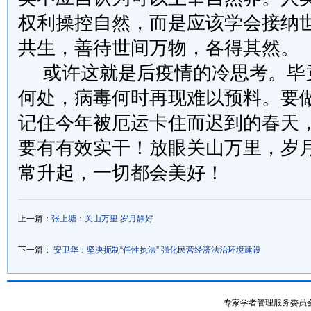
权利操控自然，而是应该学会接纳
共生，善待世间万物，各得其然。
或许这就是后疫情的冷思考。毕
何处，病毒何时再现难以预料。要
记住今年被厄运卡住而迟到的春天
要有有效实干！放眼关山万里，岁
常升起，一切都会美好！
上一篇：
张上塘：关山万里 岁月静好
下一篇：
安卫华：坚决扼制“任性执法” 强化民营经济法治环境建设
专家学者管理服务委员会- 专家