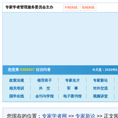
专家学者管理服务委员会主办
纠错热线
投稿热线
您是第
8388607
位访问者
今天是：2026年
政策法规
领导班子
专家名片
专家新论
相关培训
外 交
军 事
对外交流
国学在线
会刊与学报
电子图书馆
视频讲堂
您现在的位置：
专家学者网
>>
专家新论
>> 正文