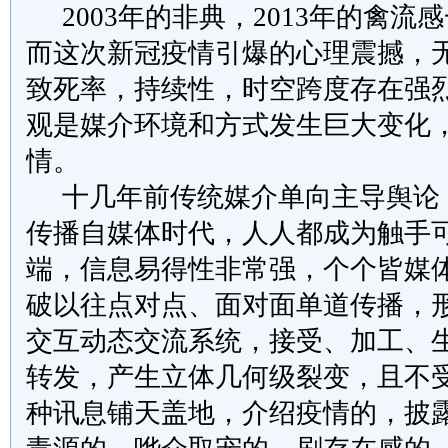
2003
年的非典，
2013
年的禽流感
而这次新冠疫情引爆的心理震撼，
致死率，持续性，时空跨度存在强
观是媒介环境和方式发生巨大变化
情。
十几年前传统媒介单向主导舆论
传播自媒体时代，人人都成为触手
端，信息易得性非常强，个个皆媒
破以往点对点、面对面单道传播，
交互动态交流系统，接受、加工、
转发，产生立体几何级裂变，且不
种讯息铺天盖地，介绍疫情的，披