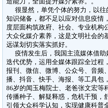
造能力，全面提升媒介素养。。
很显然，单凭个体的努力，以往
知识储备，都不足以应对信息疫情
度层面构筑政府、社会、专业机构
大众化媒介素养，这是文明社会的
远谋划切实落实抓好。
疫情发生后，我国主流媒体借助
迭代优势，运用全媒体跟踪全过程
报刊、微信、微博、公众号、音频
播、抖音、快手、海报、等工具包
86
岁的闻玉梅院士、老爸张文宏等
传播种子、解疑释惑，危机干预，
引领大众科学认知，实现健康科普