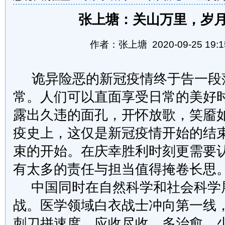
张上塘：关山万里，岁
作者：张上塘 2020-09-25 19:1
诡异险恶的新冠疫情终于告一段
常。人们可以直面享受日常的美好
露出久违的面孔，开怀放歌，笑靥
疫史上，这仅是新冠疫情开始的结
束的开始。在庆幸胜利时刻更需要
有太多的责任与担当值得掩卷长思
中国同时在自然科学和社会科学
战。医学领域白衣战士冲向第一线
刺刀拼速度，应收尽收，多治愈，