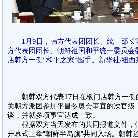
1月9日，韩方代表团团长、统一部长
方代表团团长、朝鲜祖国和平统一委员会
店韩方一侧“和平之家”握手。
新华社/纽西
朝韩双方代表17日在板门店韩方一侧的
关朝方派团参加平昌冬奥会事宜的次官级
谈，并就多项事宜达成一致。
根据双方当天发布的共同报道文件，朝
开幕式上举“朝鲜半岛旗”共同入场。朝韩