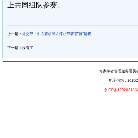
上共同组队参赛。
上一篇：
外交部：中方要求韩方停止部署“萨德”进程
下一篇：没有了
专家学者管理服务委员会- 专家
电子信箱：zgzjxzx
京ICP备12020218号