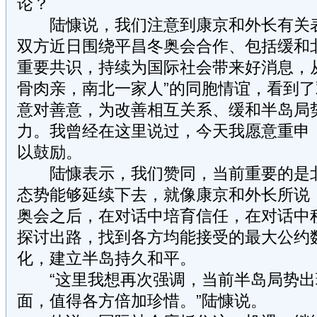
论？
陆慷说，我们注意到康京和外长有关表
双方近日围绕平昌冬奥会合作、包括缓和
重要共识，持续为国际社会带来好消息，
骨肉亲，南北一家人”的同胞情谊，看到
意对善意，为改善相互关系、缓和半岛局
力。我曾经在这里说过，今天我愿意重申
以鼓励。
陆慷表示，我们赞同，当前重要的是北
态势能够延续下去，就像康京和外长所说
奥会之后，在对话中培育信任，在对话中
探讨出路，找到各方均能接受的最大公约
化，建立半岛持久和平。
“这里我想再次强调，当前半岛局势出
面，值得各方倍加珍惜。”陆慷说。