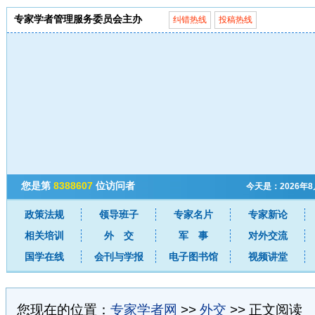
专家学者管理服务委员会主办
纠错热线
投稿热线
您是第
8388607
位访问者
今天是：2026年
政策法规
领导班子
专家名片
专家新论
相关培训
外 交
军 事
对外交流
国学在线
会刊与学报
电子图书馆
视频讲堂
您现在的位置：
专家学者网
>>
外交
>> 正文阅读