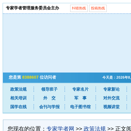
专家学者管理服务委员会主办
纠错热线
投稿热线
您是第
8388607
位访问者
今天是：2026年
政策法规
领导班子
专家名片
专家新论
相关培训
外 交
军 事
对外交流
国学在线
会刊与学报
电子图书馆
视频讲堂
您现在的位置：
专家学者网
>>
政策法规
>> 正文