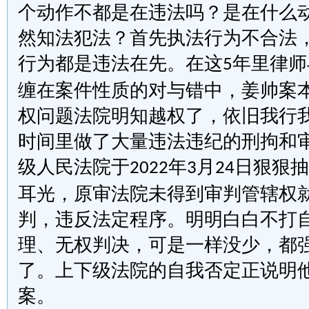
个动作不都是在违法吗？是在什么
然知法犯法？首先执法行为不合法
行为都是违法在先。在这
年里律师
5
缠在案件性质的对与错中，姜帅案
权问题法院明知越权了，依旧我行
时间里做了大量违法违纪的刑拘和
级人民法院于
年
月
日狠狠抽
2022
3
24
耳光，原审法院未得到审判管辖权
判，违反法定程序。明明白白不打
理、无权判决，可是一样没少，都
了。上下级法院的自我否定正说明
案。