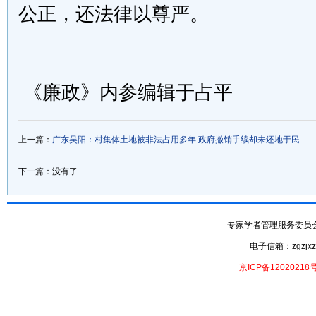
公正，还法律以尊严。
《廉政》内参编辑于占平
上一篇：
广东吴阳：村集体土地被非法占用多年 政府撤销手续却未还地于民
下一篇：没有了
专家学者管理服务委员会- 专家
电子信箱：zgzjxzx
京ICP备12020218号