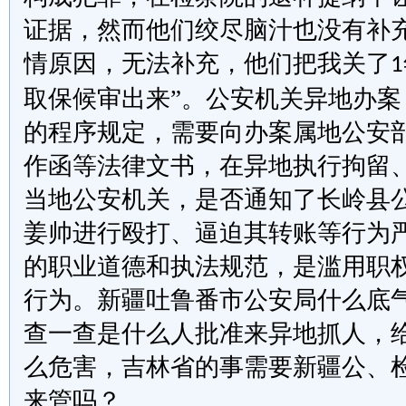
证据，然而他们绞尽脑汁也没有补
情原因，无法补充，他们把我关了
1
取保候审出来
”。公安机关异地办
的程序规定，需要向办案属地公安
作函等法律文书，在异地执行拘留
当地公安机关，是否通知了长岭县
姜帅进行殴打、逼迫其转账等行为
的职业道德和执法规范，是滥用职
行为。新疆吐鲁番市公安局什么底
查一查是什么人批准来异地抓人，
么危害，吉林省的事
需要
新疆
公、
来管吗？