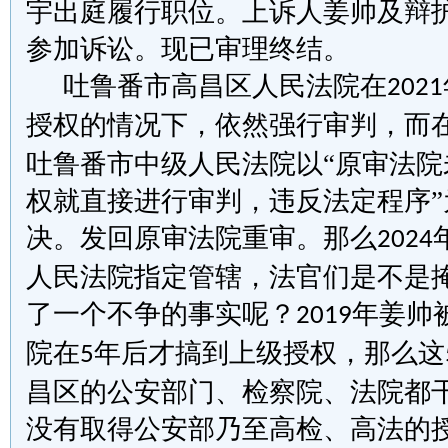
宇出庭履行职位。上诉人姜帅及辩
参加诉讼。现已审理终结。
吐鲁番市高昌区人民法院在
2021
授权的情况下，依然强行审判，而
吐鲁番市中级人民法院以“原审法院
权就直接进行审判，违反法定程序”
决。发回原审法院重审。那么
2024
人民法院指定管辖
，
法官们是不是
了一个不争的事实呢？
年姜帅
2019
院在
年后才搞到上级授权，那么这
5
昌区的公安部门、检察院、法院都
没有取得公安部乃至高检、高法的