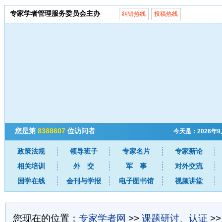
专家学者管理服务委员会主办
纠错热线
投稿热线
您是第
8388607
位访问者
今天是：2026年
政策法规
领导班子
专家名片
专家新论
相关培训
外 交
军 事
对外交流
国学在线
会刊与学报
电子图书馆
视频讲堂
您现在的位置：
专家学者网
>>
课题研讨、认证
>