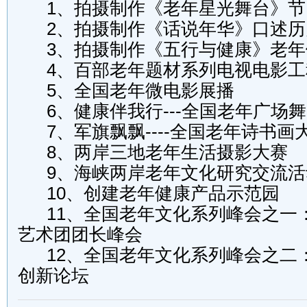
1、拍摄制作《老年星光舞台》节
2、拍摄制作《话说年华》口述历
3、拍摄制作《五行与健康》老年
4、百部老年题材系列电视电影工
5、全国老年微电影展播
6、健康伴我行---全国老年广场
7、军旗飘飘----全国老年诗书画
8、两岸三地老年生活摄影大赛
9、海峡两岸老年文化研究交流活
10、创建老年健康产品示范园
11、全国老年文化系列峰会之一
艺术团团长峰会
12、全国老年文化系列峰会之二
创新论坛