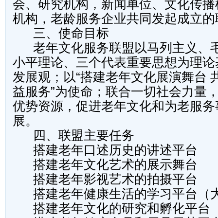
会、研究机构，新闻单位、文化传播
机构，老龄服务企业共同发起成立的
三、使命目标
老年文化服务联盟以马列主义、毛
小平理论、三个代表重要思想为理论
发展观；以“搭建老年文化展演舞台 
益服务”为使命；联合一切社会力量
优势资源，促进老年文化和为老服务
展。
四、联盟主要任务
搭建老年口述历史的讲述平台
搭建老年文化艺术的展示舞台
搭建老年影视艺术的拍摄平台
搭建老年健康生活的学习平台（
搭建老年文化的研究和孵化平台