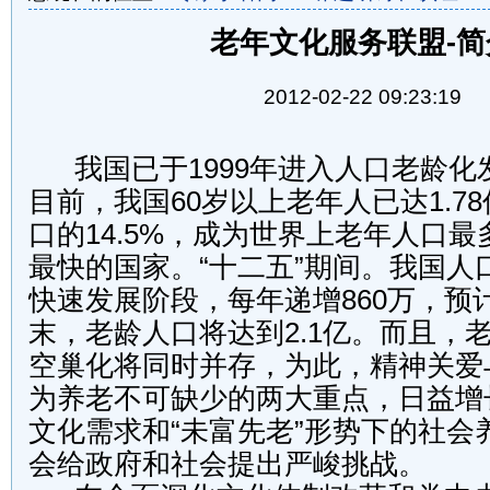
老年文化服务联盟-简
2012-02-22 09:23:19
我国已于1999年进入人口老龄化
目前，我国60岁以上老年人已达1.7
口的14.5%，成为世界上老年人口
最快的国家。“十二五”期间。我国人
快速发展阶段，每年递增860万，预计
末，老龄人口将达到2.1亿。而且，
空巢化将同时并存，为此，精神关爱
为养老不可缺少的两大重点，日益增
文化需求和“未富先老”形势下的社会
会给政府和社会提出严峻挑战。