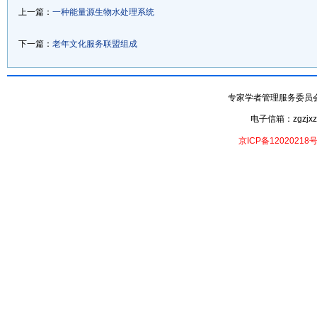
上一篇：
一种能量源生物水处理系统
下一篇：
老年文化服务联盟组成
专家学者管理服务委员会- 专家
电子信箱：zgzjxzx
京ICP备12020218号