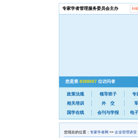
专家学者管理服务委员会主办
纠
您是第
8388607
位访问者
政策法规
领导班子
专
相关培训
外 交
国学在线
会刊与学报
电
您现在的位置：
专家学者网
>>
企业管理讲堂