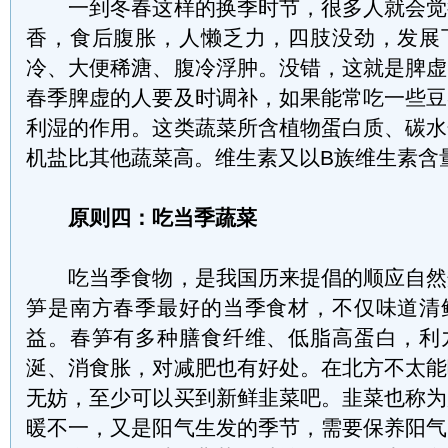
一到冬春这样的换季时节，很多人就会觉
香，食后腹胀，人懒乏力，四肢没劲，发展
冷、大便稀溏、腹冷浮肿。没错，这就是脾虚
春季脾虚的人要及时调补，如果能常吃一些豆
利湿的作用。这类蔬菜所含植物蛋白质、碳水
机盐比其他蔬菜高。维生素又以B族维生素含
原则四：吃当季蔬菜
吃当季食物，是我国历来提倡的顺应自然
笋是南方春季最好的当季食材，不仅味道清
益。春笋有多种膳食纤维、低脂高蛋白，利
涎、消食胀，对减肥也有好处。在北方不太能
无妨，至少可以买到新鲜韭菜吧。韭菜也称为
暖不一，又是阳气生发的季节，需要保养阳气