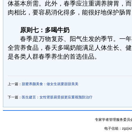
体基本所需。此外，春季应注重调养脾胃，而
肉相比，要容易消化得多，能很好地保护肠胃
原则七：多喝牛奶
春季是万物复苏、阳气生发的季节。一年
全营养食品，春天多喝奶能满足人体生长、健
是各类人群春季养生的首选佳品。
上一篇：
甜蜜养颜美食：做女生就要甜甜美美
下一篇：
医生建言：女性肾脏易受损更应重视预防治疗
专家学者管理服务委员会- 专家
电子信箱：zgzjxzx