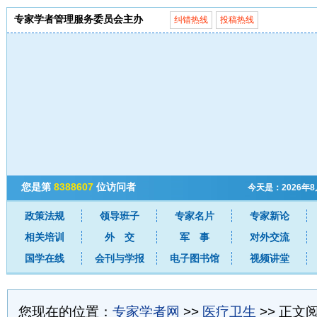
专家学者管理服务委员会主办
纠错热线
投稿热线
您是第
8388607
位访问者
今天是：2026年
政策法规
领导班子
专家名片
专家新论
相关培训
外 交
军 事
对外交流
国学在线
会刊与学报
电子图书馆
视频讲堂
您现在的位置：
专家学者网
>>
医疗卫生
>> 正文