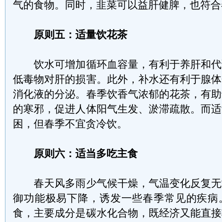
气的食物。同时，韭菜可以益肝健脾，也符合
原则五：适量饮花茶
饮水可增加循环血容量，有利于养肝和代
低毒物对肝的损害。此外，补水还有利于腺体
消化液的分泌。春季饮香气浓郁的花茶，有助
的寒邪，促进人体阳气生发、淤滞疏散。而适
困，但春季不宜贪冷饮。
原则六：适当多吃主食
春天风多雨少气候干燥，气温变化反复无
御功能极易下降，诱发一些春季常见的疾病
食，主要成分是碳水化合物，既经济又能直接