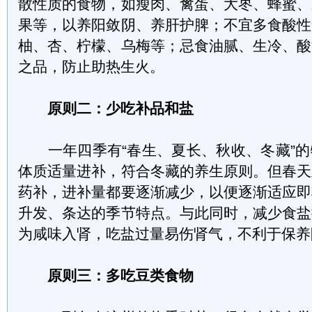
散性质的食物，如瘦肉、禽蛋、大枣、蜂蜜、
果等，以养阳敛阴、养肝护脾；不宜多食酸性
柚、杏、柠檬、乌梅等；忌食油腻、生冷、酸
之品，防止助热生火。
原则二：少吃补品和盐
一年四季有“春生、夏长、秋收、冬藏”的
体质适量进补，符合冬藏的养生原则。但春天
药补，进补量都要逐渐减少，以便逐渐适应即
升发、条达的季节特点。与此同时，减少食盐
为咸味入肾，吃盐过量易伤肾气，不利于保养
原则三：多吃豆类食物