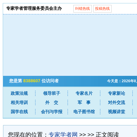
专家学者管理服务委员会主办
纠错热线
投稿热线
您是第
8388607
位访问者
今天是：2026年
政策法规
领导班子
专家名片
专家新论
相关培训
外 交
军 事
对外交流
国学在线
会刊与学报
电子图书馆
视频讲堂
您现在的位置：
专家学者网
>>
>> 正文阅读