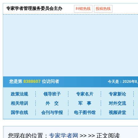
专家学者管理服务委员会主办
纠错热线
投稿热线
您是第
8388607
位访问者
今天是：2026年
政策法规
领导班子
专家名片
专家新论
相关培训
外 交
军 事
对外交流
国学在线
会刊与学报
电子图书馆
视频讲堂
您现在的位置：
专家学者网
>>
>> 正文阅读