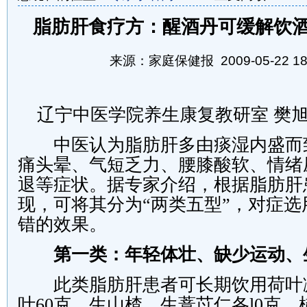
脂肪肝食疗方：醒酒丹可缓解饮
来源：家庭保健报 2009-05-22 18:
辽宁中医学院养生康复教研室 樊
中医认为脂肪肝多由痰湿内盛而
痛头晕、气短乏力、腰膝酸软、情绪
退等症状。据专家介绍，根据脂肪肝
现，可将其分为
“
两类五型
”
，对症选
错的效果。
第一类：年轻体壮、缺少运动、
此类脂肪肝患者可长期饮用荷叶
叶
60
克，生山楂、生薏苡仁各
l0
克，